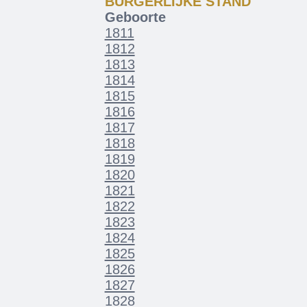
BURGERLIJKE STAND
Geboorte
1811
1812
1813
1814
1815
1816
1817
1818
1819
1820
1821
1822
1823
1824
1825
1826
1827
1828