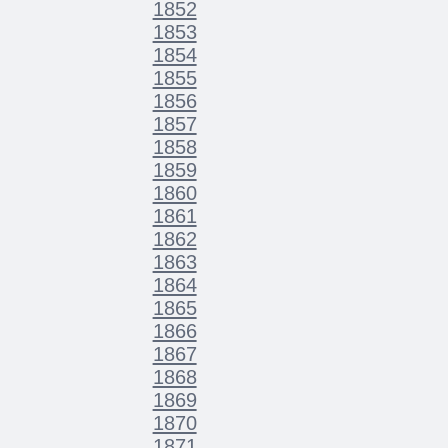
1852
1853
1854
1855
1856
1857
1858
1859
1860
1861
1862
1863
1864
1865
1866
1867
1868
1869
1870
1871