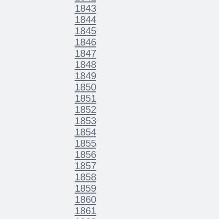
1843
1844
1845
1846
1847
1848
1849
1850
1851
1852
1853
1854
1855
1856
1857
1858
1859
1860
1861