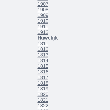
1907
1908
1909
1910
1911
1912
Huwelijk
1811
1812
1813
1814
1815
1816
1817
1818
1819
1820
1821
1822