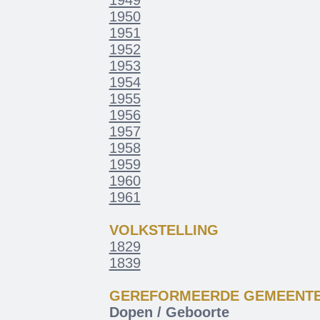
1950
1951
1952
1953
1954
1955
1956
1957
1958
1959
1960
1961
VOLKSTELLING
1829
1839
GEREFORMEERDE GEMEENT
Dopen / Geboorte