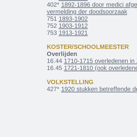
402*
1892-1896 door medici afge
vermelding der doodsoorzaak
751
1893-1902
752
1903-1912
753
1913-1921
KOSTER/SCHOOLMEESTER
Overlijden
16.44
1710-1715 overledenen in
16.45
1721-1810 (ook overleden
VOLKSTELLING
427*
1920 stukken betreffende de