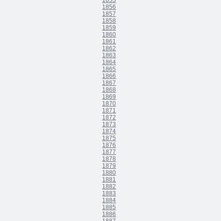
1855
1856
1857
1858
1859
1860
1861
1862
1863
1864
1865
1866
1867
1868
1869
1870
1871
1872
1873
1874
1875
1876
1877
1878
1879
1880
1881
1882
1883
1884
1885
1886