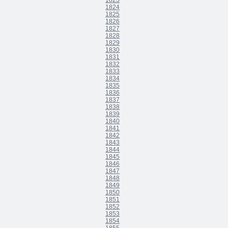
1823
1824
1825
1826
1827
1828
1829
1830
1831
1832
1833
1834
1835
1836
1837
1838
1839
1840
1841
1842
1843
1844
1845
1846
1847
1848
1849
1850
1851
1852
1853
1854