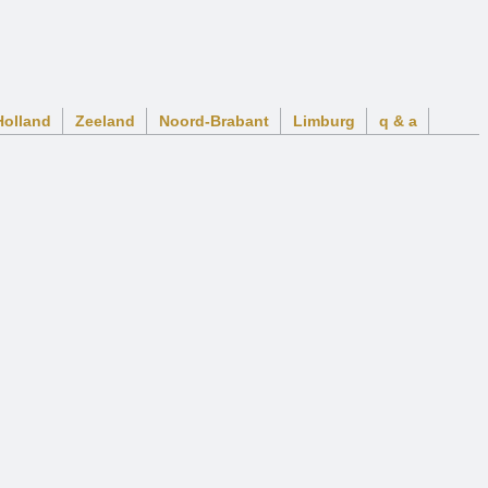
Holland
Zeeland
Noord-Brabant
Limburg
q & a