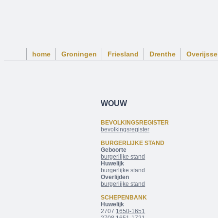
home
Groningen
Friesland
Drenthe
Overijsse
WOUW
BEVOLKINGSREGISTER
bevolkingsregister
BURGERLIJKE STAND
Geboorte
burgerlijke stand
Huwelijk
burgerlijke stand
Overlijden
burgerlijke stand
SCHEPENBANK
Huwelijk
2707
1650-1651