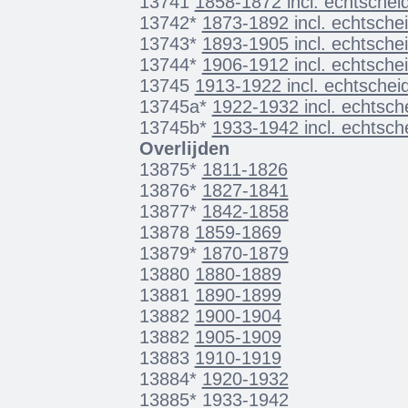
13741
1858-1872 incl. echtschei
13742*
1873-1892 incl. echtsche
13743*
1893-1905 incl. echtsche
13744*
1906-1912 incl. echtsche
13745
1913-1922 incl. echtschei
13745a*
1922-1932 incl. echtsch
13745b*
1933-1942 incl. echtsch
Overlijden
13875*
1811-1826
13876*
1827-1841
13877*
1842-1858
13878
1859-1869
13879*
1870-1879
13880
1880-1889
13881
1890-1899
13882
1900-1904
13882
1905-1909
13883
1910-1919
13884*
1920-1932
13885*
1933-1942