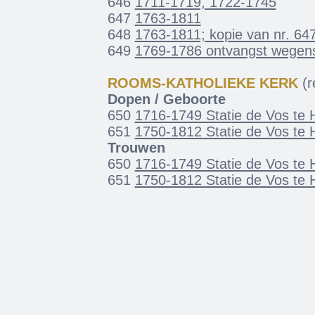
646
1711-1719, 1722-1745
647
1763-1811
648
1763-1811; kopie van nr. 64
649
1769-1786 ontvangst wegens 
ROOMS-KATHOLIEKE KERK
(re
Dopen / Geboorte
650
1716-1749 Statie de Vos te 
651
1750-1812 Statie de Vos te 
Trouwen
650
1716-1749 Statie de Vos te 
651
1750-1812 Statie de Vos te 