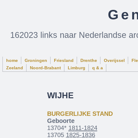
Gen
162023 links naar Nederlandse ar
home
Groningen
Friesland
Drenthe
Overijssel
Fl
Zeeland
Noord-Brabant
Limburg
q & a
WIJHE
BURGERLIJKE STAND
Geboorte
13704*
1811-1824
13705
1825-1836