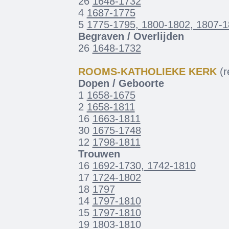
26
1648-1732
4
1687-1775
5
1775-1795, 1800-1802, 1807-
Begraven / Overlijden
26
1648-1732
ROOMS-KATHOLIEKE KERK
(re
Dopen / Geboorte
1
1658-1675
2
1658-1811
16
1663-1811
30
1675-1748
12
1798-1811
Trouwen
16
1692-1730, 1742-1810
17
1724-1802
18
1797
14
1797-1810
15
1797-1810
19
1803-1810