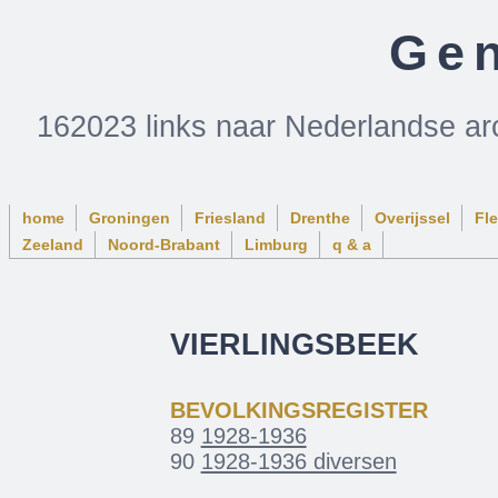
Gen
162023 links naar Nederlandse ar
home
Groningen
Friesland
Drenthe
Overijssel
Fl
Zeeland
Noord-Brabant
Limburg
q & a
VIERLINGSBEEK
BEVOLKINGSREGISTER
89
1928-1936
90
1928-1936 diversen