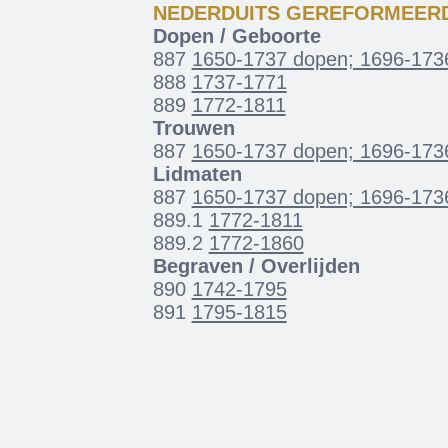
NEDERDUITS GEREFORMEER
Dopen / Geboorte
887
1650-1737 dopen; 1696-1736
888
1737-1771
889
1772-1811
Trouwen
887
1650-1737 dopen; 1696-1736
Lidmaten
887
1650-1737 dopen; 1696-1736
889.1
1772-1811
889.2
1772-1860
Begraven / Overlijden
890
1742-1795
891
1795-1815