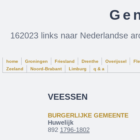
Gen
162023 links naar Nederlandse ar
home
Groningen
Friesland
Drenthe
Overijssel
Fl
Zeeland
Noord-Brabant
Limburg
q & a
VEESSEN
BURGERLIJKE GEMEENTE
Huwelijk
892
1796-1802