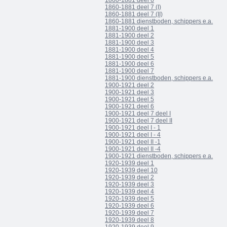
1860-1881 deel 6
1860-1881 deel 7 (I)
1860-1881 deel 7 (II)
1860-1881 dienstboden, schippers e.a.
1881-1900 deel 1
1881-1900 deel 2
1881-1900 deel 3
1881-1900 deel 4
1881-1900 deel 5
1881-1900 deel 6
1881-1900 deel 7
1881-1900 dienstboden, schippers e.a.
1900-1921 deel 2
1900-1921 deel 3
1900-1921 deel 5
1900-1921 deel 6
1900-1921 deel 7 deel I
1900-1921 deel 7 deel II
1900-1921 deel I - 1
1900-1921 deel I - 4
1900-1921 deel II -1
1900-1921 deel II -4
1900-1921 dienstboden, schippers e.a.
1920-1939 deel 1
1920-1939 deel 10
1920-1939 deel 2
1920-1939 deel 3
1920-1939 deel 4
1920-1939 deel 5
1920-1939 deel 6
1920-1939 deel 7
1920-1939 deel 8