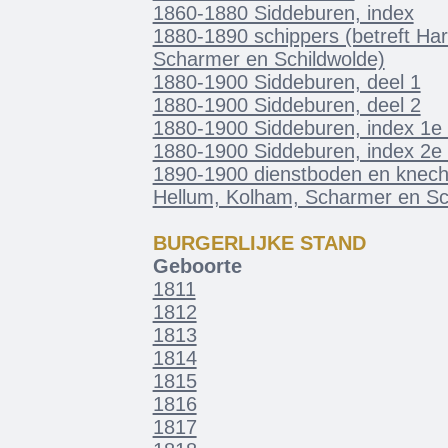
1860-1880 Siddeburen, index
1880-1890 schippers (betreft Ha
Scharmer en Schildwolde)
1880-1900 Siddeburen, deel 1
1880-1900 Siddeburen, deel 2
1880-1900 Siddeburen, index 1e
1880-1900 Siddeburen, index 2e
1890-1900 dienstboden en knecht
Hellum, Kolham, Scharmer en Sc
BURGERLIJKE STAND
Geboorte
1811
1812
1813
1814
1815
1816
1817