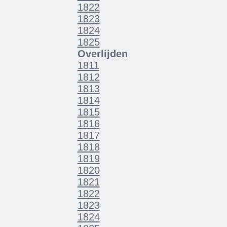
1822
1823
1824
1825
Overlijden
1811
1812
1813
1814
1815
1816
1817
1818
1819
1820
1821
1822
1823
1824