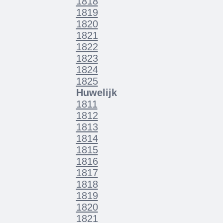
1818
1819
1820
1821
1822
1823
1824
1825
Huwelijk
1811
1812
1813
1814
1815
1816
1817
1818
1819
1820
1821