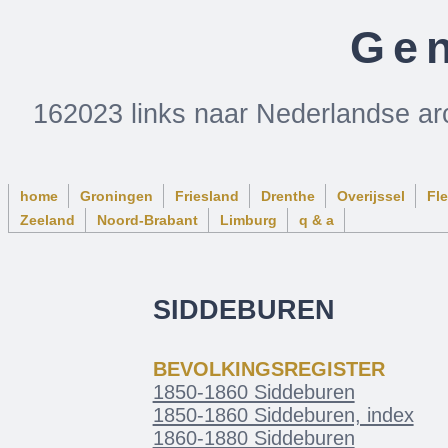
Gen
162023 links naar Nederlandse ar
home
Groningen
Friesland
Drenthe
Overijssel
Fl
Zeeland
Noord-Brabant
Limburg
q & a
SIDDEBUREN
BEVOLKINGSREGISTER
1850-1860 Siddeburen
1850-1860 Siddeburen, index
1860-1880 Siddeburen