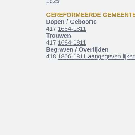
1825
GEREFORMEERDE GEMEENT
Dopen / Geboorte
417
1684-1811
Trouwen
417
1684-1811
Begraven / Overlijden
418
1806-1811 aangegeven lijke