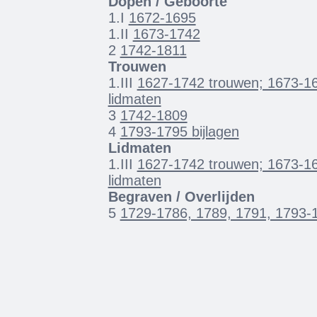
Dopen / Geboorte
1.I
1672-1695
1.II
1673-1742
2
1742-1811
Trouwen
1.III
1627-1742 trouwen; 1673-16
lidmaten
3
1742-1809
4
1793-1795 bijlagen
Lidmaten
1.III
1627-1742 trouwen; 1673-16
lidmaten
Begraven / Overlijden
5
1729-1786, 1789, 1791, 1793-