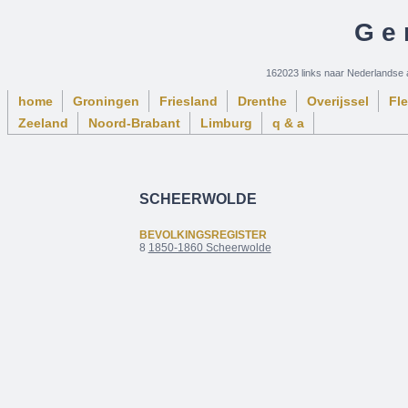
Ge
162023 links naar Nederlandse 
home
Groningen
Friesland
Drenthe
Overijssel
Fl
Zeeland
Noord-Brabant
Limburg
q & a
SCHEERWOLDE
BEVOLKINGSREGISTER
8
1850-1860 Scheerwolde