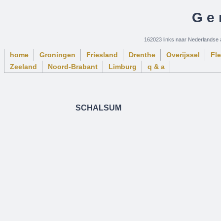
Ge
162023 links naar Nederlandse 
home
Groningen
Friesland
Drenthe
Overijssel
Fl
Zeeland
Noord-Brabant
Limburg
q & a
SCHALSUM