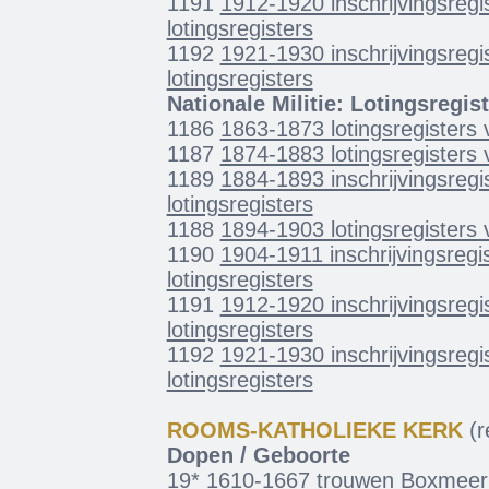
1191
1912-1920 inschrijvingsregi
lotingsregisters
1192
1921-1930 inschrijvingsregi
lotingsregisters
Nationale Militie: Lotingsregis
1186
1863-1873 lotingsregisters 
1187
1874-1883 lotingsregisters 
1189
1884-1893 inschrijvingsregi
lotingsregisters
1188
1894-1903 lotingsregisters 
1190
1904-1911 inschrijvingsregis
lotingsregisters
1191
1912-1920 inschrijvingsregi
lotingsregisters
1192
1921-1930 inschrijvingsregi
lotingsregisters
ROOMS-KATHOLIEKE KERK
(re
Dopen / Geboorte
19*
1610-1667 trouwen Boxmeer;