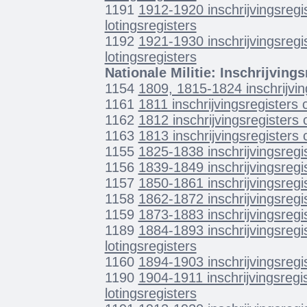
1191
1912-1920 inschrijvingsregi
lotingsregisters
1192
1921-1930 inschrijvingsregi
lotingsregisters
Nationale Militie: Inschrijvings
1154
1809, 1815-1824 inschrijvin
1161
1811 inschrijvingsregisters c
1162
1812 inschrijvingsregisters c
1163
1813 inschrijvingsregisters c
1155
1825-1838 inschrijvingsregis
1156
1839-1849 inschrijvingsregis
1157
1850-1861 inschrijvingsregis
1158
1862-1872 inschrijvingsregis
1159
1873-1883 inschrijvingsregis
1189
1884-1893 inschrijvingsregi
lotingsregisters
1160
1894-1903 inschrijvingsregis
1190
1904-1911 inschrijvingsregis
lotingsregisters