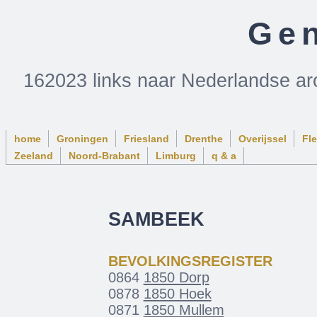
Gen
162023 links naar Nederlandse ar
home
Groningen
Friesland
Drenthe
Overijssel
Fl
Zeeland
Noord-Brabant
Limburg
q & a
SAMBEEK
BEVOLKINGSREGISTER
0864
1850 Dorp
0878
1850 Hoek
0871
1850 Mullem