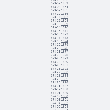
673-06
1862
673-07
1863
673-08
1864
673-09
1865
673-10
1866
673-11
1867
673-12
1868
673-13
1869
673-14
1870
673-15
1871
673-16
1872
673-17
1873
673-18
1874
673-19
1875
673-20
1876
673-21
1877
673-22
1878
673-23
1879
673-24
1880
673-25
1881
673-26
1882
673-27
1883
673-28
1884
673-29
1885
673-30
1886
673-31
1887
673-32
1888
674-01
1889
674-02
1890
674-03
1891
674-04
1892
674-05
1893