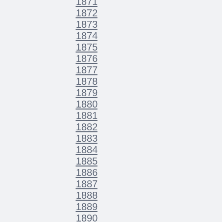
1871
1872
1873
1874
1875
1876
1877
1878
1879
1880
1881
1882
1883
1884
1885
1886
1887
1888
1889
1890