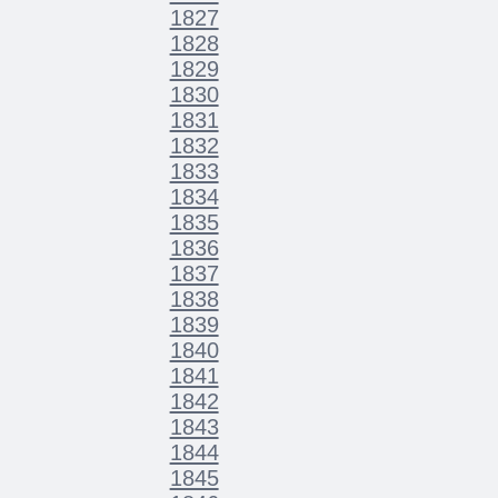
1827
1828
1829
1830
1831
1832
1833
1834
1835
1836
1837
1838
1839
1840
1841
1842
1843
1844
1845