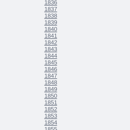
1836
1837
1838
1839
1840
1841
1842
1843
1844
1845
1846
1847
1848
1849
1850
1851
1852
1853
1854
1855