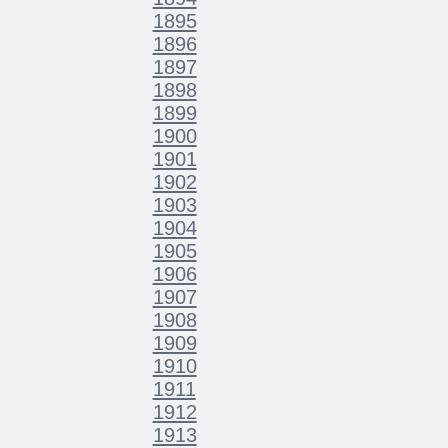
1895
1896
1897
1898
1899
1900
1901
1902
1903
1904
1905
1906
1907
1908
1909
1910
1911
1912
1913