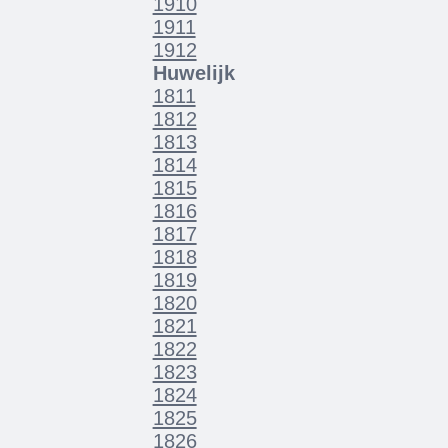
1910
1911
1912
Huwelijk
1811
1812
1813
1814
1815
1816
1817
1818
1819
1820
1821
1822
1823
1824
1825
1826