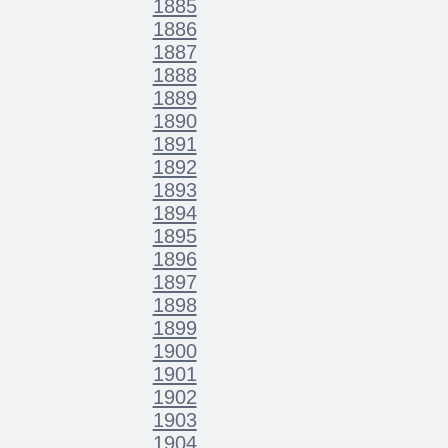
1885
1886
1887
1888
1889
1890
1891
1892
1893
1894
1895
1896
1897
1898
1899
1900
1901
1902
1903
1904