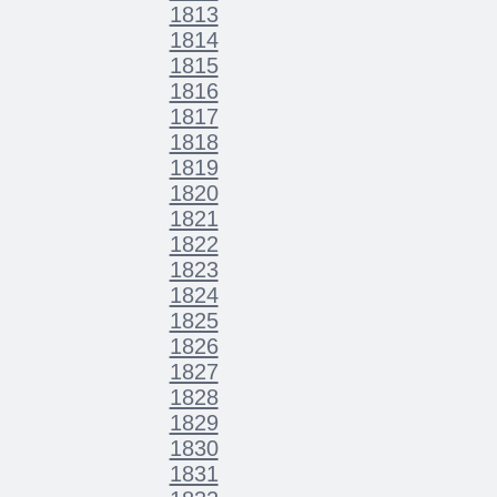
1813
1814
1815
1816
1817
1818
1819
1820
1821
1822
1823
1824
1825
1826
1827
1828
1829
1830
1831