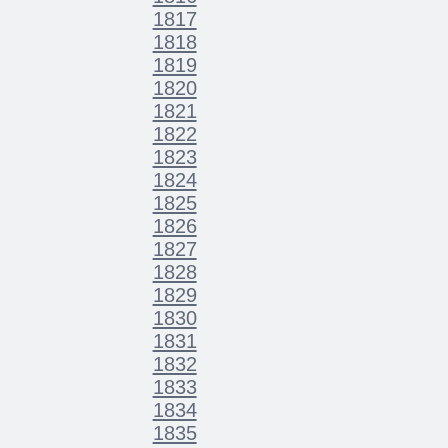
1817
1818
1819
1820
1821
1822
1823
1824
1825
1826
1827
1828
1829
1830
1831
1832
1833
1834
1835