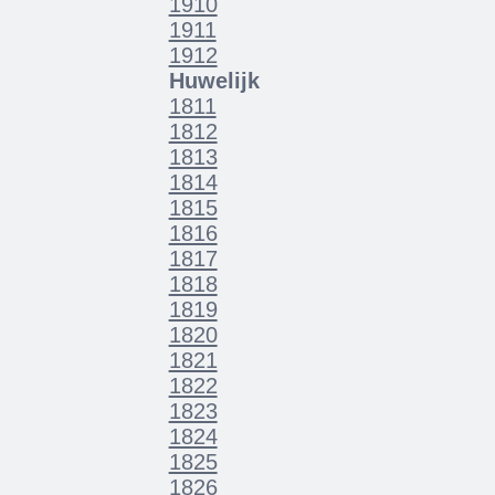
1910
1911
1912
Huwelijk
1811
1812
1813
1814
1815
1816
1817
1818
1819
1820
1821
1822
1823
1824
1825
1826