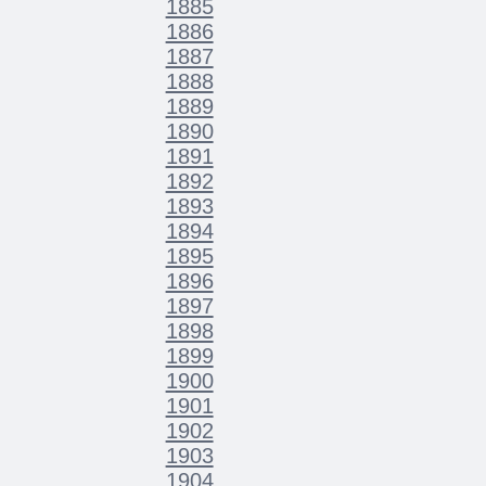
1885
1886
1887
1888
1889
1890
1891
1892
1893
1894
1895
1896
1897
1898
1899
1900
1901
1902
1903
1904