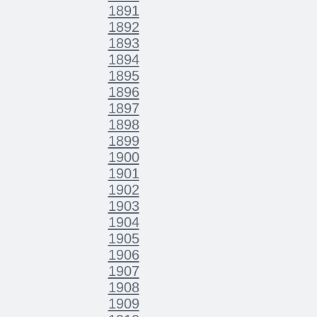
1891
1892
1893
1894
1895
1896
1897
1898
1899
1900
1901
1902
1903
1904
1905
1906
1907
1908
1909