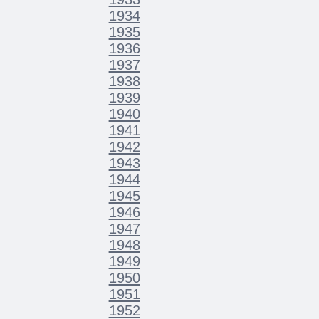
1934
1935
1936
1937
1938
1939
1940
1941
1942
1943
1944
1945
1946
1947
1948
1949
1950
1951
1952