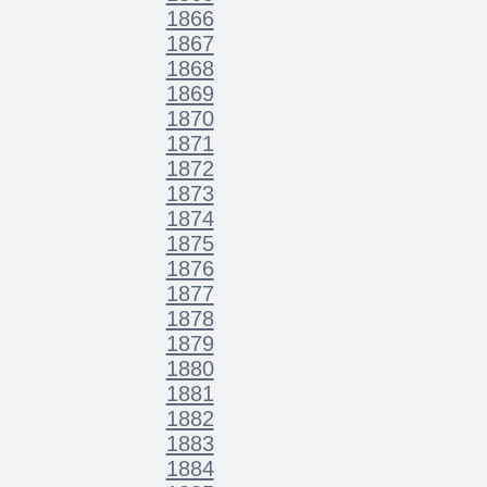
1866
1867
1868
1869
1870
1871
1872
1873
1874
1875
1876
1877
1878
1879
1880
1881
1882
1883
1884