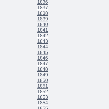
1836
1837
1838
1839
1840
1841
1842
1843
1844
1845
1846
1847
1848
1849
1850
1851
1852
1853
1854
1855