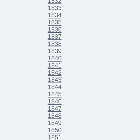
1832
1833
1834
1835
1836
1837
1838
1839
1840
1841
1842
1843
1844
1845
1846
1847
1848
1849
1850
1851