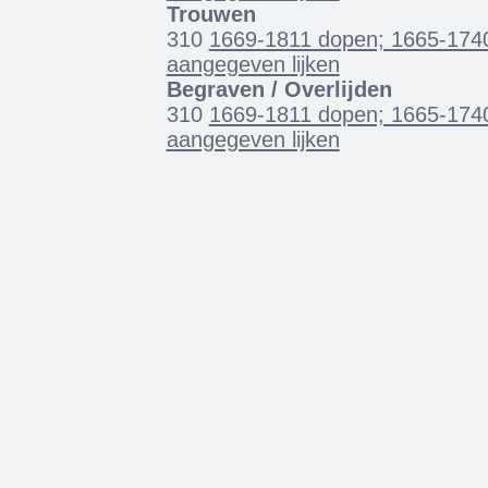
Trouwen
310
1669-1811 dopen; 1665-1740
aangegeven lijken
Begraven / Overlijden
310
1669-1811 dopen; 1665-1740
aangegeven lijken