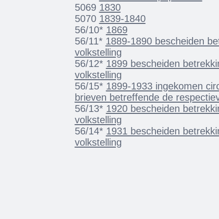
5069
1830
5070
1839-1840
56/10*
1869
56/11*
1889-1890 bescheiden betr
volkstelling
56/12*
1899 bescheiden betrekkin
volkstelling
56/15*
1899-1933 ingekomen circ
brieven betreffende de respectiev
56/13*
1920 bescheiden betrekkin
volkstelling
56/14*
1931 bescheiden betrekkin
volkstelling