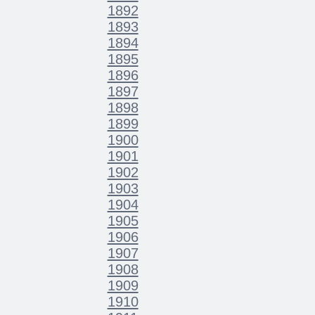
1892
1893
1894
1895
1896
1897
1898
1899
1900
1901
1902
1903
1904
1905
1906
1907
1908
1909
1910