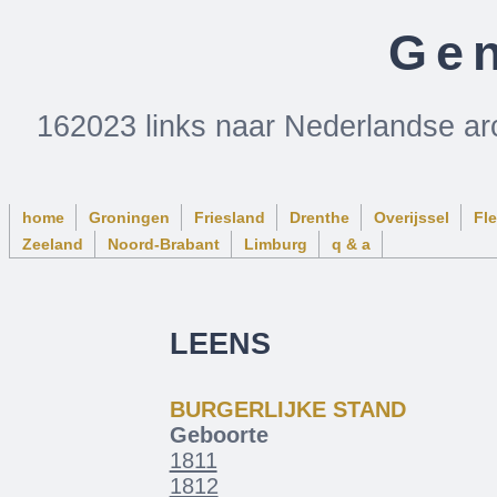
Gen
162023 links naar Nederlandse ar
home
Groningen
Friesland
Drenthe
Overijssel
Fl
Zeeland
Noord-Brabant
Limburg
q & a
LEENS
BURGERLIJKE STAND
Geboorte
1811
1812