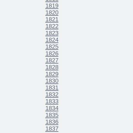
1819
1820
1821
1822
1823
1824
1825
1826
1827
1828
1829
1830
1831
1832
1833
1834
1835
1836
1837