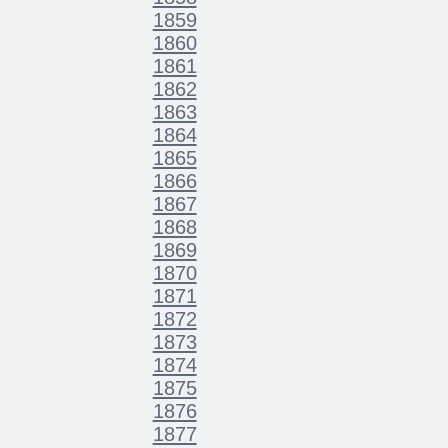
1859
1860
1861
1862
1863
1864
1865
1866
1867
1868
1869
1870
1871
1872
1873
1874
1875
1876
1877