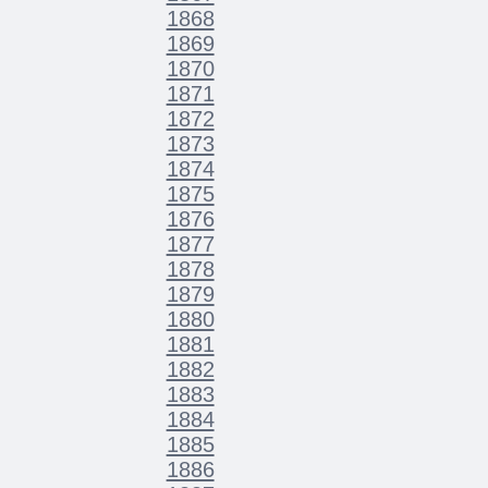
1868
1869
1870
1871
1872
1873
1874
1875
1876
1877
1878
1879
1880
1881
1882
1883
1884
1885
1886