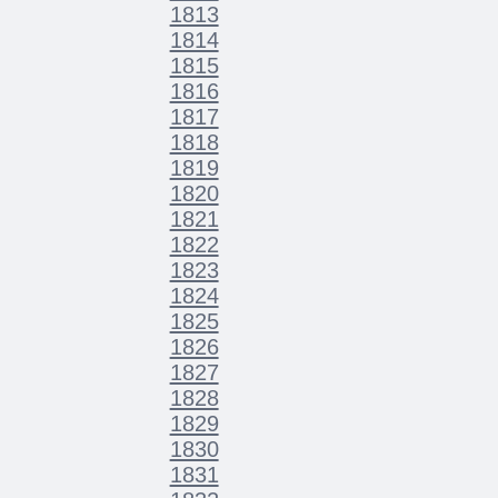
1813
1814
1815
1816
1817
1818
1819
1820
1821
1822
1823
1824
1825
1826
1827
1828
1829
1830
1831