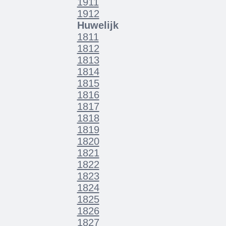
1911
1912
Huwelijk
1811
1812
1813
1814
1815
1816
1817
1818
1819
1820
1821
1822
1823
1824
1825
1826
1827