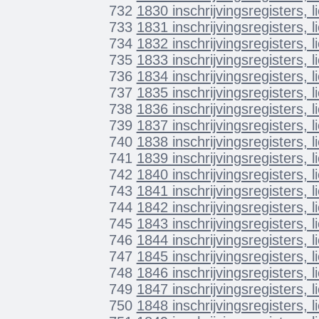
732
1830 inschrijvingsregisters, 
733
1831 inschrijvingsregisters, 
734
1832 inschrijvingsregisters, 
735
1833 inschrijvingsregisters, 
736
1834 inschrijvingsregisters, 
737
1835 inschrijvingsregisters, 
738
1836 inschrijvingsregisters, 
739
1837 inschrijvingsregisters, 
740
1838 inschrijvingsregisters, 
741
1839 inschrijvingsregisters, 
742
1840 inschrijvingsregisters, 
743
1841 inschrijvingsregisters, 
744
1842 inschrijvingsregisters, 
745
1843 inschrijvingsregisters, 
746
1844 inschrijvingsregisters, 
747
1845 inschrijvingsregisters, 
748
1846 inschrijvingsregisters, 
749
1847 inschrijvingsregisters, 
750
1848 inschrijvingsregisters, 