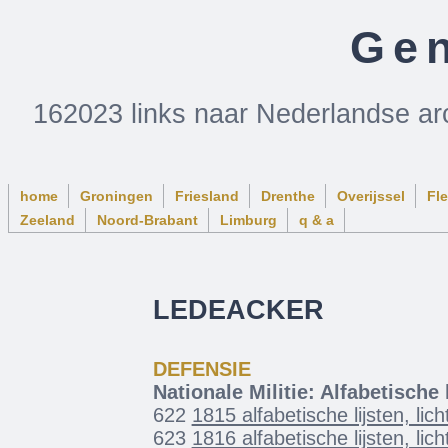
Gen
162023 links naar Nederlandse ar
home
Groningen
Friesland
Drenthe
Overijssel
Fl
Zeeland
Noord-Brabant
Limburg
q & a
LEDEACKER
DEFENSIE
Nationale Militie: Alfabetische 
622
1815 alfabetische lijsten, lic
623
1816 alfabetische lijsten, lic