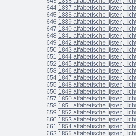
643
1836 alfabetische lijsten, lic
644
1837 alfabetische lijsten, lic
645
1838 alfabetische lijsten, lic
646
1839 alfabetische lijsten, lic
647
1840 alfabetische lijsten, lic
648
1841 alfabetische lijsten, lic
649
1842 alfabetische lijsten, lic
650
1843 alfabetische lijsten, lic
651
1844 alfabetische lijsten, lic
652
1845 alfabetische lijsten, lic
653
1846 alfabetische lijsten, lic
654
1847 alfabetische lijsten, lic
655
1848 alfabetische lijsten, lic
656
1849 alfabetische lijsten, lic
657
1850 alfabetische lijsten, lic
658
1851 alfabetische lijsten, lic
659
1852 alfabetische lijsten, lic
660
1853 alfabetische lijsten, lic
661
1854 alfabetische lijsten, lic
662
1855 alfabetische lijsten, lic