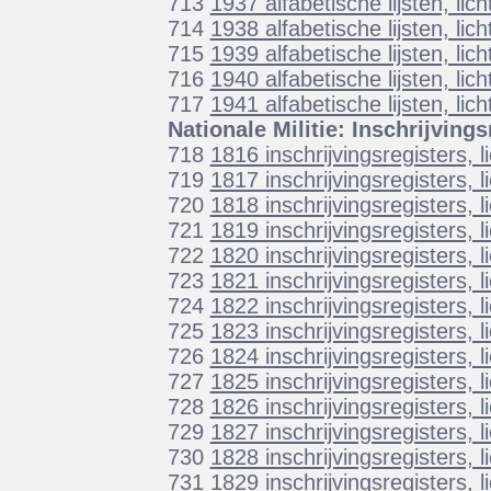
713
1937 alfabetische lijsten, lic
714
1938 alfabetische lijsten, lic
715
1939 alfabetische lijsten, lic
716
1940 alfabetische lijsten, lic
717
1941 alfabetische lijsten, lic
Nationale Militie: Inschrijvings
718
1816 inschrijvingsregisters, 
719
1817 inschrijvingsregisters, 
720
1818 inschrijvingsregisters, 
721
1819 inschrijvingsregisters, 
722
1820 inschrijvingsregisters, 
723
1821 inschrijvingsregisters, 
724
1822 inschrijvingsregisters, 
725
1823 inschrijvingsregisters, 
726
1824 inschrijvingsregisters, 
727
1825 inschrijvingsregisters, 
728
1826 inschrijvingsregisters, 
729
1827 inschrijvingsregisters, 
730
1828 inschrijvingsregisters, 
731
1829 inschrijvingsregisters, 