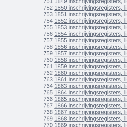
751
1849 inschrijvingsregisters, 
752
1850 inschrijvingsregisters, 
753
1851 inschrijvingsregisters, 
754
1852 inschrijvingsregisters, 
755
1853 inschrijvingsregisters, 
756
1854 inschrijvingsregisters, 
757
1855 inschrijvingsregisters, 
758
1856 inschrijvingsregisters, 
759
1857 inschrijvingsregisters, 
760
1858 inschrijvingsregisters, 
761
1859 inschrijvingsregisters, 
762
1860 inschrijvingsregisters, 
763
1861 inschrijvingsregisters, 
764
1863 inschrijvingsregisters, 
765
1864 inschrijvingsregisters, 
766
1865 inschrijvingsregisters, 
767
1866 inschrijvingsregisters, 
768
1867 inschrijvingsregisters, 
769
1868 inschrijvingsregisters, 
770
1869 inschrijvingsregisters, 