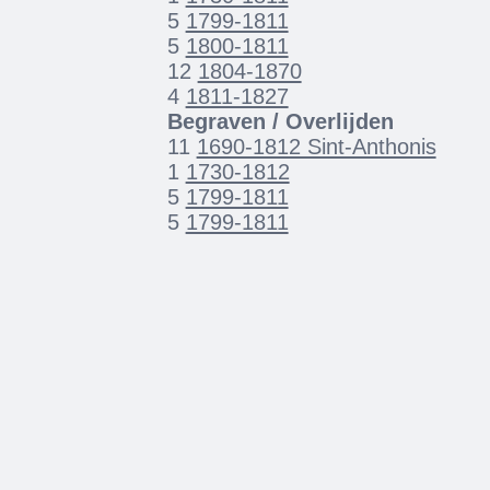
5
1799-1811
5
1800-1811
12
1804-1870
4
1811-1827
Begraven / Overlijden
11
1690-1812 Sint-Anthonis
1
1730-1812
5
1799-1811
5
1799-1811