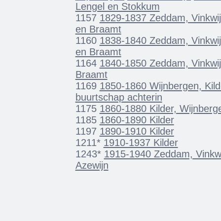
Lengel en Stokkum
1157
1829-1837 Zeddam, Vinkwijk,
en Braamt
1160
1838-1840 Zeddam, Vinkwijk,
en Braamt
1164
1840-1850 Zeddam, Vinkwijk
Braamt
1169
1850-1860 Wijnbergen, Kild
buurtschap achterin
1175
1860-1880 Kilder, Wijnberge
1185
1860-1890 Kilder
1197
1890-1910 Kilder
1211*
1910-1937 Kilder
1243*
1915-1940 Zeddam, Vinkwij
Azewijn