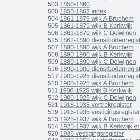
503
1850-1860
500
1850-1862 index
504
1861-1879 wijk A Bruchem
505
1861-1879 wijk B Kerkwijk
506
1861-1879 wijk C Delwijnen
515
1862-1890 dienstbodenregist
507
1880-1890 wijk A Bruchem
508
1880-1890 wijk B Kerkwijk
509
1880-1890 wijk C Delwijnen
516
1890-1900 dienstbodenregist
517
1900-1925 dienstbodenregist
510
1900-1925 wijk A Bruchem
511
1900-1925 wijk B Kerkwijk
512
1900-1925 wijk C Delwijnen
521
1916-1935 vertrekregister
519
1916-1935 vestigingsregister
513
1925-1937 wijk A Bruchem
514
1925-1937 wijk B Kerkwijk en
520
1936 vestigingsregister