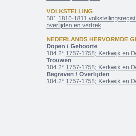
VOLKSTELLING
501
1810-1811 volkstellingsregist
overlijden en vertrek
NEDERLANDS HERVORMDE G
Dopen / Geboorte
104.2*
1757-1758; Kerkwijk en De
Trouwen
104.2*
1757-1758; Kerkwijk en De
Begraven / Overlijden
104.2*
1757-1758; Kerkwijk en De