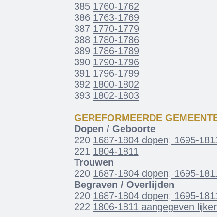
385
1760-1762
386
1763-1769
387
1770-1779
388
1780-1786
389
1786-1789
390
1790-1796
391
1796-1799
392
1800-1802
393
1802-1803
GEREFORMEERDE GEMEENT
Dopen / Geboorte
220
1687-1804 dopen; 1695-1811
221
1804-1811
Trouwen
220
1687-1804 dopen; 1695-1811
Begraven / Overlijden
220
1687-1804 dopen; 1695-1811
222
1806-1811 aangegeven lijke