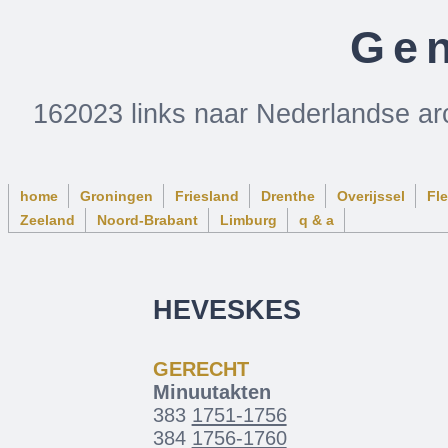
Gen
162023 links naar Nederlandse ar
home
Groningen
Friesland
Drenthe
Overijssel
Fl
Zeeland
Noord-Brabant
Limburg
q & a
HEVESKES
GERECHT
Minuutakten
383
1751-1756
384
1756-1760