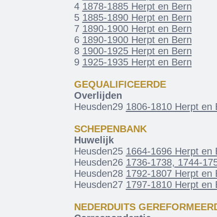
4
1878-1885 Herpt en Bern
5
1885-1890 Herpt en Bern
7
1890-1900 Herpt en Bern
6
1890-1900 Herpt en Bern
8
1900-1925 Herpt en Bern
9
1925-1935 Herpt en Bern
GEQUALIFICEERDE
Overlijden
Heusden29
1806-1810 Herpt en 
SCHEPENBANK
Huwelijk
Heusden25
1664-1696 Herpt en 
Heusden26
1736-1738, 1744-175
Heusden28
1792-1807 Herpt en 
Heusden27
1797-1810 Herpt en 
NEDERDUITS GEREFORMEER