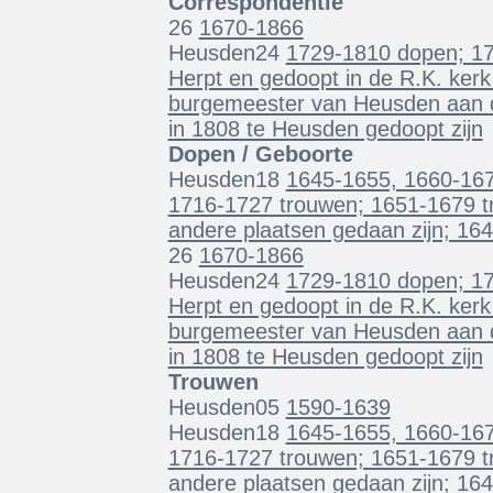
Correspondentie
26
1670-1866
Heusden24
1729-1810 dopen; 178
Herpt en gedoopt in de R.K. kerk
burgemeester van Heusden aan d
in 1808 te Heusden gedoopt zijn
Dopen / Geboorte
Heusden18
1645-1655, 1660-16
1716-1727 trouwen; 1651-1679 tr
andere plaatsen gedaan zijn; 16
26
1670-1866
Heusden24
1729-1810 dopen; 178
Herpt en gedoopt in de R.K. kerk
burgemeester van Heusden aan d
in 1808 te Heusden gedoopt zijn
Trouwen
Heusden05
1590-1639
Heusden18
1645-1655, 1660-16
1716-1727 trouwen; 1651-1679 tr
andere plaatsen gedaan zijn; 16