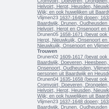
Cromvoirt, Doeveren, Drongelen
Helvoirt, Herpt, Heusden, Nieuw
Wijk; en ook huwelijken uit Baar
Vlijmen23
1637-1648 dopen; 1638 
Baardwijk, Drunen, Oudheusden e
Helvoirt, Herpt en Onsenoort en 
Drunen05
1658-1671 (bevat ook 
Herpt, Nieuwkuijk, Onsenoort en 
Nieuwkuijk, Onsenoort en Vlijmen
Trouwen
Drunen02
1609-1617 (bevat ook d
Baardwijk, Doeveren, Heesbeen,
Onsenoort, Oudheusden, Vlijmen 
personen uit Baardwijk en Heusd
Drunen04
1635-1658 (bevat ook 
Cromvoirt, Doeveren, Drongelen
Helvoirt, Herpt, Heusden, Nieuw
Wijk; en ook huwelijken uit Baar
Vlijmen23
1637-1648 dopen; 1638 
Baardwijk, Drunen, Oudheusden e