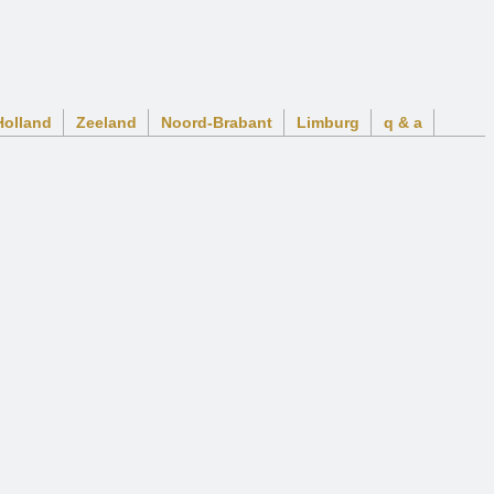
Holland
Zeeland
Noord-Brabant
Limburg
q & a