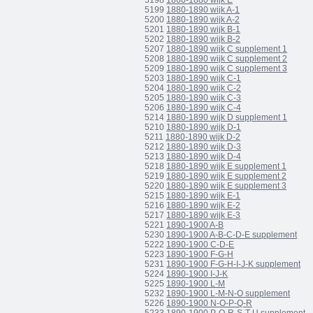
5198
1860-1880 wijk E
5199
1880-1890 wijk A-1
5200
1880-1890 wijk A-2
5201
1880-1890 wijk B-1
5202
1880-1890 wijk B-2
5207
1880-1890 wijk C supplement 1
5208
1880-1890 wijk C supplement 2
5209
1880-1890 wijk C supplement 3
5203
1880-1890 wijk C-1
5204
1880-1890 wijk C-2
5205
1880-1890 wijk C-3
5206
1880-1890 wijk C-4
5214
1880-1890 wijk D supplement 1
5210
1880-1890 wijk D-1
5211
1880-1890 wijk D-2
5212
1880-1890 wijk D-3
5213
1880-1890 wijk D-4
5218
1880-1890 wijk E supplement 1
5219
1880-1890 wijk E supplement 2
5220
1880-1890 wijk E supplement 3
5215
1880-1890 wijk E-1
5216
1880-1890 wijk E-2
5217
1880-1890 wijk E-3
5221
1890-1900 A-B
5230
1890-1900 A-B-C-D-E supplement
5222
1890-1900 C-D-E
5223
1890-1900 F-G-H
5231
1890-1900 F-G-H-I-J-K supplement
5224
1890-1900 I-J-K
5225
1890-1900 L-M
5232
1890-1900 L-M-N-O supplement
5226
1890-1900 N-O-P-Q-R