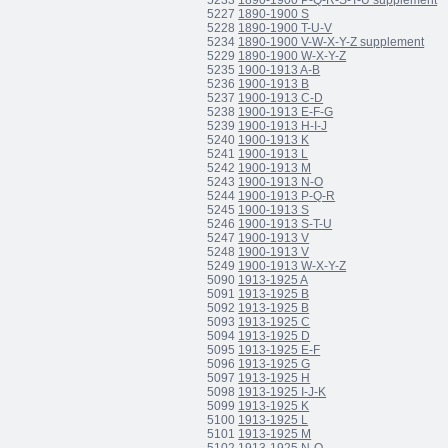
5233
1890-1900 P-Q-R-S-T-U supplement
5227
1890-1900 S
5228
1890-1900 T-U-V
5234
1890-1900 V-W-X-Y-Z supplement
5229
1890-1900 W-X-Y-Z
5235
1900-1913 A-B
5236
1900-1913 B
5237
1900-1913 C-D
5238
1900-1913 E-F-G
5239
1900-1913 H-I-J
5240
1900-1913 K
5241
1900-1913 L
5242
1900-1913 M
5243
1900-1913 N-O
5244
1900-1913 P-Q-R
5245
1900-1913 S
5246
1900-1913 S-T-U
5247
1900-1913 V
5248
1900-1913 V
5249
1900-1913 W-X-Y-Z
5090
1913-1925 A
5091
1913-1925 B
5092
1913-1925 B
5093
1913-1925 C
5094
1913-1925 D
5095
1913-1925 E-F
5096
1913-1925 G
5097
1913-1925 H
5098
1913-1925 I-J-K
5099
1913-1925 K
5100
1913-1925 L
5101
1913-1925 M