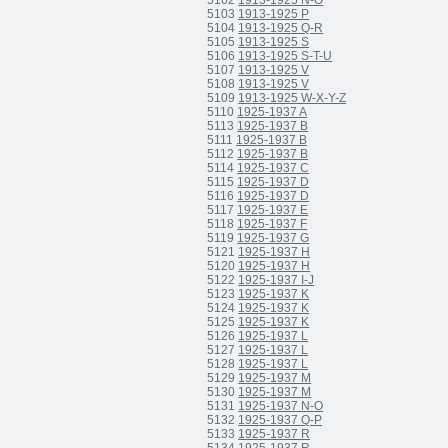
5102
1913-1925 N-O
5103
1913-1925 P
5104
1913-1925 Q-R
5105
1913-1925 S
5106
1913-1925 S-T-U
5107
1913-1925 V
5108
1913-1925 V
5109
1913-1925 W-X-Y-Z
5110
1925-1937 A
5113
1925-1937 B
5111
1925-1937 B
5112
1925-1937 B
5114
1925-1937 C
5115
1925-1937 D
5116
1925-1937 D
5117
1925-1937 E
5118
1925-1937 F
5119
1925-1937 G
5121
1925-1937 H
5120
1925-1937 H
5122
1925-1937 I-J
5123
1925-1937 K
5124
1925-1937 K
5125
1925-1937 K
5126
1925-1937 L
5127
1925-1937 L
5128
1925-1937 L
5129
1925-1937 M
5130
1925-1937 M
5131
1925-1937 N-O
5132
1925-1937 Q-P
5133
1925-1937 R