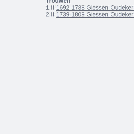
Trouwen
1.II
1692-1738 Giessen-Oudeker
2.II
1739-1809 Giessen-Oudeker