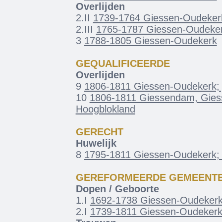
Overlijden
2.II
1739-1764 Giessen-Oudeker
2.III
1765-1787 Giessen-Oudeke
3
1788-1805 Giessen-Oudekerk
GEQUALIFICEERDE
Overlijden
9
1806-1811 Giessen-Oudekerk; 
10
1806-1811 Giessendam, Gies
Hoogblokland
GERECHT
Huwelijk
8
1795-1811 Giessen-Oudekerk; 
GEREFORMEERDE GEMEENT
Dopen / Geboorte
1.I
1692-1738 Giessen-Oudeker
2.I
1739-1811 Giessen-Oudeker