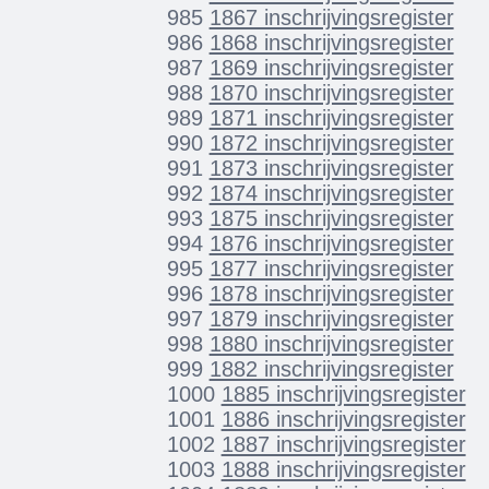
985
1867 inschrijvingsregister
986
1868 inschrijvingsregister
987
1869 inschrijvingsregister
988
1870 inschrijvingsregister
989
1871 inschrijvingsregister
990
1872 inschrijvingsregister
991
1873 inschrijvingsregister
992
1874 inschrijvingsregister
993
1875 inschrijvingsregister
994
1876 inschrijvingsregister
995
1877 inschrijvingsregister
996
1878 inschrijvingsregister
997
1879 inschrijvingsregister
998
1880 inschrijvingsregister
999
1882 inschrijvingsregister
1000
1885 inschrijvingsregister
1001
1886 inschrijvingsregister
1002
1887 inschrijvingsregister
1003
1888 inschrijvingsregister