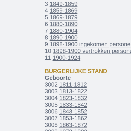
3
1849-1859
4
1859-1869
5
1869-1879
6
1880-1890
7
1880-1904
8
1890-1900
9
1898-1900 ingekomen persone
10
1898-1900 vertrokken person
11
1900-1924
BURGERLIJKE STAND
Geboorte
3002
1811-1812
3003
1813-1822
3004
1823-1832
3005
1833-1842
3006
1843-1852
3007
1853-1862
3008
1863-1872