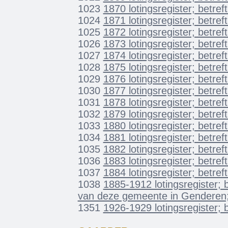
1023
1870 lotingsregister; betr
1024
1871 lotingsregister; betr
1025
1872 lotingsregister; betr
1026
1873 lotingsregister; betr
1027
1874 lotingsregister; betr
1028
1875 lotingsregister; betr
1029
1876 lotingsregister; betr
1030
1877 lotingsregister; betr
1031
1878 lotingsregister; betr
1032
1879 lotingsregister; betr
1033
1880 lotingsregister; betr
1034
1881 lotingsregister; betr
1035
1882 lotingsregister; betr
1036
1883 lotingsregister; betr
1037
1884 lotingsregister; betr
1038
1885-1912 lotingsregister;
van deze gemeente in Genderen;
1351
1926-1929 lotingsregister;