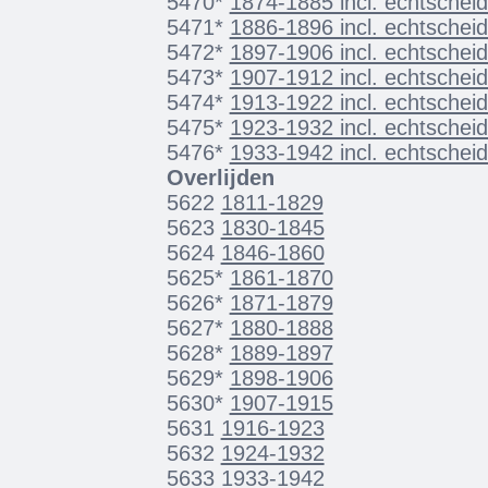
5470*
1874-1885 incl. echtscheid
5471*
1886-1896 incl. echtscheid
5472*
1897-1906 incl. echtscheid
5473*
1907-1912 incl. echtscheid
5474*
1913-1922 incl. echtscheid
5475*
1923-1932 incl. echtscheid
5476*
1933-1942 incl. echtscheid
Overlijden
5622
1811-1829
5623
1830-1845
5624
1846-1860
5625*
1861-1870
5626*
1871-1879
5627*
1880-1888
5628*
1889-1897
5629*
1898-1906
5630*
1907-1915
5631
1916-1923
5632
1924-1932
5633
1933-1942