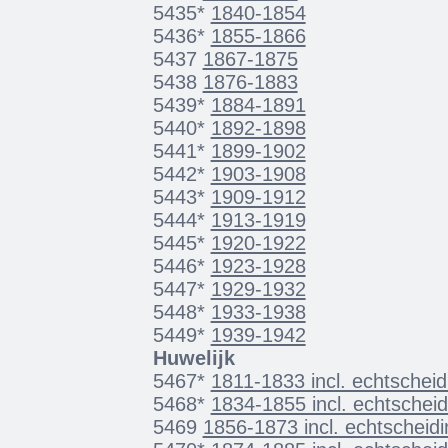
5435*
1840-1854
5436*
1855-1866
5437
1867-1875
5438
1876-1883
5439*
1884-1891
5440*
1892-1898
5441*
1899-1902
5442*
1903-1908
5443*
1909-1912
5444*
1913-1919
5445*
1920-1922
5446*
1923-1928
5447*
1929-1932
5448*
1933-1938
5449*
1939-1942
Huwelijk
5467*
1811-1833 incl. echtscheid
5468*
1834-1855 incl. echtscheid
5469
1856-1873 incl. echtscheidi