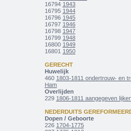
16794
1943
16795
1944
16796
1945
16797
1946
16798
1947
16799
1948
16800
1949
16801
1950
GERECHT
Huwelijk
460
1803-1811 ondertrouw- en 
Ham
Overlijden
229
1806-1811 aangegeven lijke
NEDERDUITS GEREFORMEER
Dopen / Geboorte
226
1704-1775