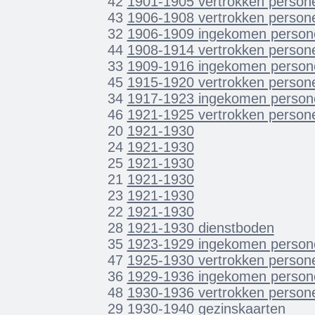
42
1901-1905 vertrokken person
43
1906-1908 vertrokken person
32
1906-1909 ingekomen person
44
1908-1914 vertrokken person
33
1909-1916 ingekomen person
45
1915-1920 vertrokken person
34
1917-1923 ingekomen person
46
1921-1925 vertrokken person
20
1921-1930
24
1921-1930
25
1921-1930
21
1921-1930
23
1921-1930
22
1921-1930
28
1921-1930 dienstboden
35
1923-1929 ingekomen person
47
1925-1930 vertrokken person
36
1929-1936 ingekomen person
48
1930-1936 vertrokken person
29
1930-1940 gezinskaarten