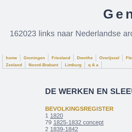
Gen
162023 links naar Nederlandse ar
home
Groningen
Friesland
Drenthe
Overijssel
Fl
Zeeland
Noord-Brabant
Limburg
q & a
DE WERKEN EN SLEE
BEVOLKINGSREGISTER
1
1820
79
1825-1832 concept
2
1839-1842