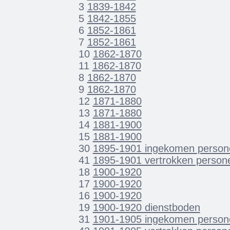
3
1839-1842
5
1842-1855
6
1852-1861
7
1852-1861
10
1862-1870
11
1862-1870
8
1862-1870
9
1862-1870
12
1871-1880
13
1871-1880
14
1881-1900
15
1881-1900
30
1895-1901 ingekomen person
41
1895-1901 vertrokken person
18
1900-1920
17
1900-1920
16
1900-1920
19
1900-1920 dienstboden
31
1901-1905 ingekomen person