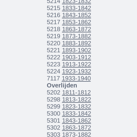
5214
1823-1832
5215
1833-1842
5216
1843-1852
5217
1853-1862
5218
1863-1872
5219
1873-1882
5220
1883-1892
5221
1893-1902
5222
1903-1912
5223
1913-1922
5224
1923-1932
7117
1933-1940
Overlijden
5202
1811-1812
5298
1813-1822
5299
1823-1832
5300
1833-1842
5301
1843-1862
5302
1863-1872
5303
1873-1882