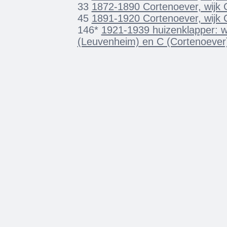
33
1872-1890 Cortenoever, wijk 
45
1891-1920 Cortenoever, wijk 
146*
1921-1939 huizenklapper: w
(Leuvenheim) en C (Cortenoever