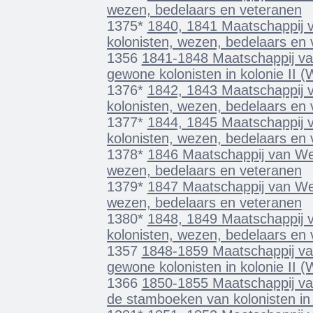
wezen, bedelaars en veteranen
1375*
1840, 1841 Maatschappij v
kolonisten, wezen, bedelaars en
1356
1841-1848 Maatschappij va
gewone kolonisten in kolonie II 
1376*
1842, 1843 Maatschappij v
kolonisten, wezen, bedelaars en
1377*
1844, 1845 Maatschappij v
kolonisten, wezen, bedelaars en
1378*
1846 Maatschappij van Weld
wezen, bedelaars en veteranen
1379*
1847 Maatschappij van Weld
wezen, bedelaars en veteranen
1380*
1848, 1849 Maatschappij v
kolonisten, wezen, bedelaars en
1357
1848-1859 Maatschappij va
gewone kolonisten in kolonie II 
1366
1850-1855 Maatschappij van
de stamboeken van kolonisten in 