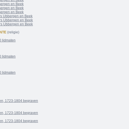
bergen en Beek
bergen en Beek
bergen en Beek
bergen en Beek
rs Ubbergen en Beek
rs Ubbergen en Beek
rs Ubbergen en Beek
NTE
(religie)
0 lidmaten
0 lidmaten
0 lidmaten
en, 1723-1804 begraven
en, 1723-1804 begraven
en, 1723-1804 begraven