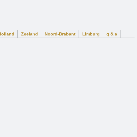
Holland
Zeeland
Noord-Brabant
Limburg
q & a