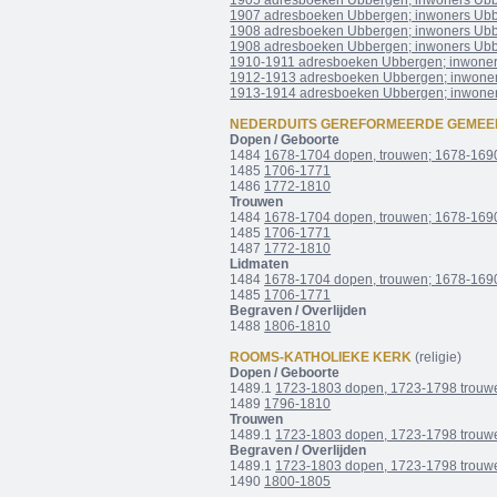
1905 adresboeken Ubbergen; inwoners Ub
1907 adresboeken Ubbergen; inwoners Ub
1908 adresboeken Ubbergen; inwoners Ub
1908 adresboeken Ubbergen; inwoners Ub
1910-1911 adresboeken Ubbergen; inwone
1912-1913 adresboeken Ubbergen; inwone
1913-1914 adresboeken Ubbergen; inwone
NEDERDUITS GEREFORMEERDE GEMEE
Dopen / Geboorte
1484
1678-1704 dopen, trouwen; 1678-169
1485
1706-1771
1486
1772-1810
Trouwen
1484
1678-1704 dopen, trouwen; 1678-169
1485
1706-1771
1487
1772-1810
Lidmaten
1484
1678-1704 dopen, trouwen; 1678-169
1485
1706-1771
Begraven / Overlijden
1488
1806-1810
ROOMS-KATHOLIEKE KERK
(religie)
Dopen / Geboorte
1489.1
1723-1803 dopen, 1723-1798 trouw
1489
1796-1810
Trouwen
1489.1
1723-1803 dopen, 1723-1798 trouw
Begraven / Overlijden
1489.1
1723-1803 dopen, 1723-1798 trouw
1490
1800-1805