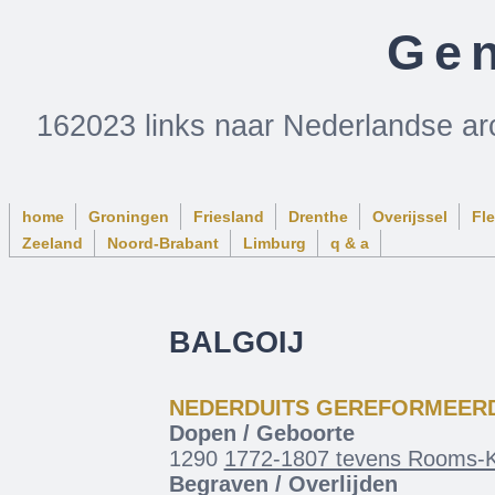
Gen
162023 links naar Nederlandse ar
home
Groningen
Friesland
Drenthe
Overijssel
Fl
Zeeland
Noord-Brabant
Limburg
q & a
BALGOIJ
NEDERDUITS GEREFORMEER
Dopen / Geboorte
1290
1772-1807 tevens Rooms-K
Begraven / Overlijden