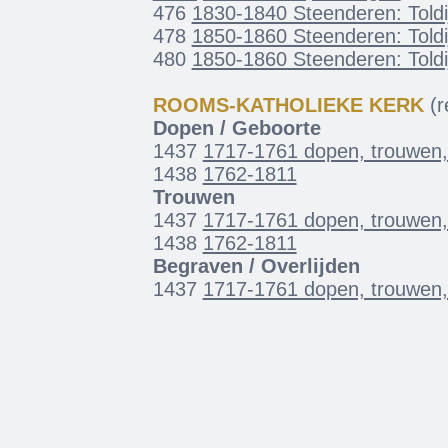
476
1830-1840 Steenderen: Toldi
478
1850-1860 Steenderen: Toldi
480
1850-1860 Steenderen: Toldi
ROOMS-KATHOLIEKE KERK
(re
Dopen / Geboorte
1437
1717-1761 dopen, trouwen
1438
1762-1811
Trouwen
1437
1717-1761 dopen, trouwen
1438
1762-1811
Begraven / Overlijden
1437
1717-1761 dopen, trouwen