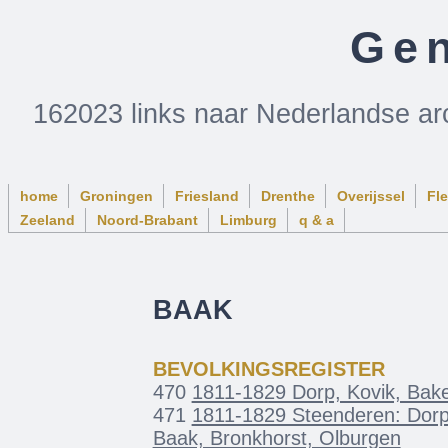
Gen
162023 links naar Nederlandse ar
home
Groningen
Friesland
Drenthe
Overijssel
Fl
Zeeland
Noord-Brabant
Limburg
q & a
BAAK
BEVOLKINGSREGISTER
470
1811-1829 Dorp, Kovik, Bake
471
1811-1829 Steenderen: Dorp,
Baak, Bronkhorst, Olburgen