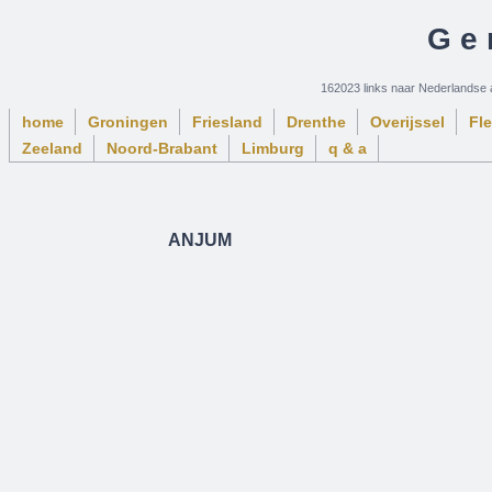
Ge
162023 links naar Nederlandse 
home
Groningen
Friesland
Drenthe
Overijssel
Fl
Zeeland
Noord-Brabant
Limburg
q & a
ANJUM