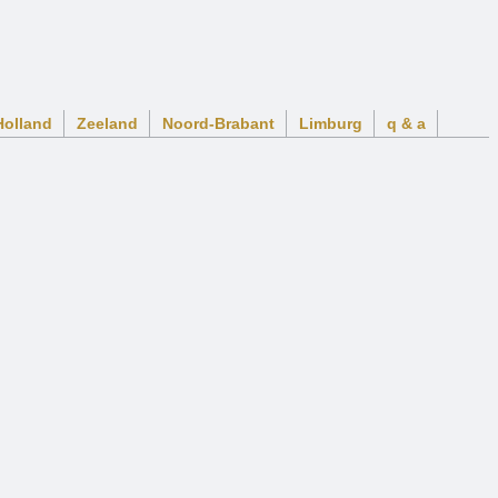
Holland
Zeeland
Noord-Brabant
Limburg
q & a